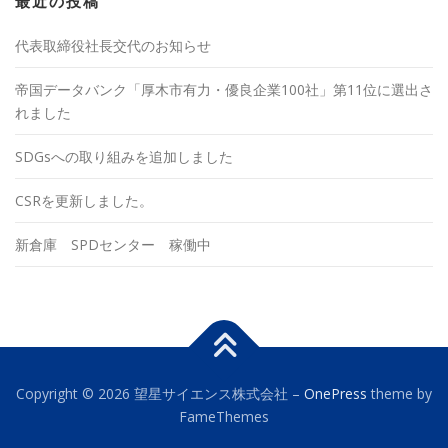
最近の投稿
代表取締役社長交代のお知らせ
帝国データバンク「厚木市有力・優良企業100社」第11位に選出さ
れました
SDGsへの取り組みを追加しました
CSRを更新しました。
新倉庫 SPDセンター 稼働中
Copyright © 2026 望星サイエンス株式会社
–
OnePress
theme by
FameThemes