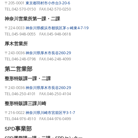
〒205-0001
東京都羽村市小作台3-20-6
TEL.042-570-0150 FAX.042-570-0250
神奈川営業所第一課・二課
〒224-0033
神奈川県横浜市都筑区茅ヶ崎東4-7-19
TEL.045-948-0055 FAX.045-948-0618
厚木営業所
〒243-0036
神奈川県厚木市長谷260-29
TEL.046-248-0798 FAX.046-248-4099
第二営業部
整形特販課一課・二課
〒243-0036
神奈川県厚木市長谷260-29
TEL.046-250-4101 FAX.046-250-4104
整形特販課三課川崎
〒216-0022
神奈川県川崎市宮前区平3-1-7
TEL.044-976-4510 FAX.044-976-0499
SPD事業部