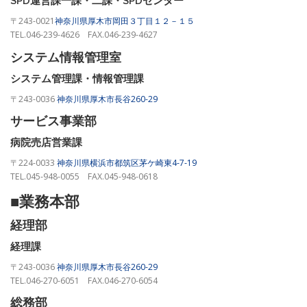
SPD運営課一課・二課・SPDセンター
〒243-0021
神奈川県厚木市岡田３丁目１２－１５
TEL.046-239-4626 FAX.046-239-4627
システム情報管理室
システム管理課・情報管理課
〒243-0036
神奈川県厚木市長谷260-29
サービス事業部
病院売店営業課
〒224-0033
神奈川県横浜市都筑区茅ケ崎東4-7-19
TEL.045-948-0055 FAX.045-948-0618
■業務本部
経理部
経理課
〒243-0036
神奈川県厚木市長谷260-29
TEL.046-270-6051 FAX.046-270-6054
総務部