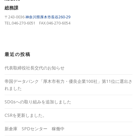
総務課
〒243-0036
神奈川県厚木市長谷260-29
TEL.046-270-6051 FAX.046-270-6054
最近の投稿
代表取締役社長交代のお知らせ
帝国データバンク「厚木市有力・優良企業100社」第11位に選出さ
れました
SDGsへの取り組みを追加しました
CSRを更新しました。
新倉庫 SPDセンター 稼働中